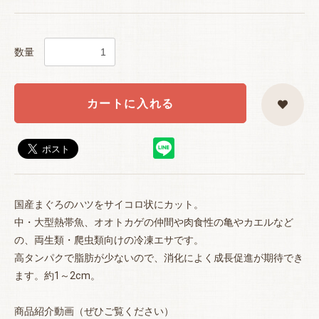
数量
カートに入れる
お買い物を続ける
カートへ進む
国産まぐろのハツをサイコロ状にカット。
中・大型熱帯魚、オオトカゲの仲間や肉食性の亀やカエルなど
の、両生類・爬虫類向けの冷凍エサです。
高タンパクで脂肪が少ないので、消化によく成長促進が期待でき
ます。約1～2cm。
商品紹介動画（ぜひご覧ください）