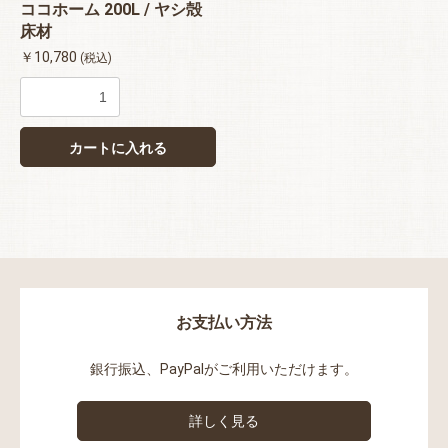
ココホーム 200L / ヤシ殻
床材
￥10,780
(税込)
お買い物を続ける
カートへ進む
カートに入れる
お支払い方法
銀行振込、PayPalがご利用いただけます。
詳しく見る