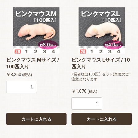
ピンクマウス Mサイズ /
ピンクマウス Lサイズ / 10
100匹入り
匹入り
￥8,250
※業者様は100匹(1セット)単位のご
(税込)
注文となります
￥1,078
(税込)
カートに入れる
カートに入れる