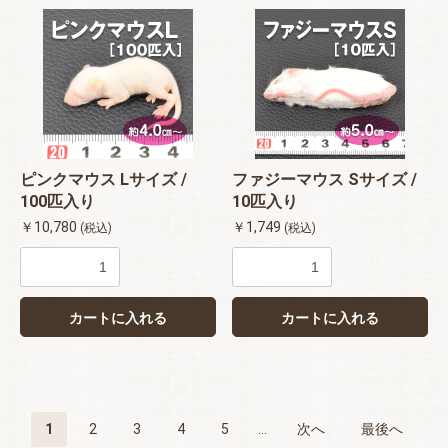
ピンクマウス Lサイズ /
ファジーマウス Sサイズ /
100匹入り
10匹入り
￥10,780
￥1,749
(税込)
(税込)
カートに入れる
カートに入れる
1
2
3
4
5
...
次へ
最後へ