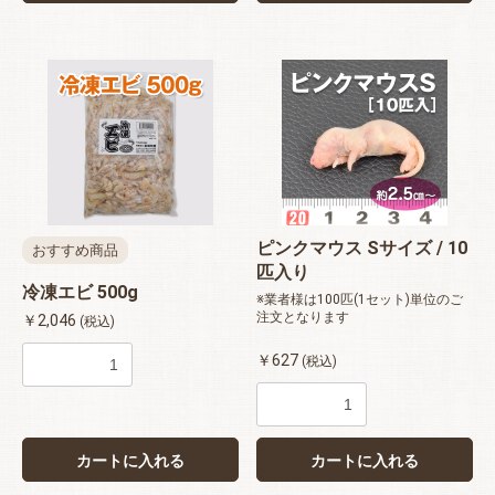
ピンクマウス Sサイズ / 10
おすすめ商品
匹入り
冷凍エビ 500g
※業者様は100匹(1セット)単位のご
注文となります
￥2,046
(税込)
￥627
(税込)
カートに入れる
カートに入れる