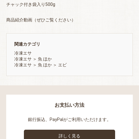
チャック付き袋入り500g
商品紹介動画（ぜひご覧ください）
関連カテゴリ
冷凍エサ
冷凍エサ
＞
魚 ほか
冷凍エサ
＞
魚 ほか
＞
エビ
お支払い方法
銀行振込、PayPalがご利用いただけます。
詳しく見る