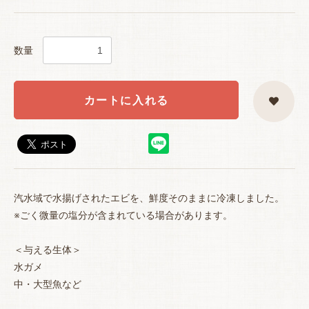
数量
カートに入れる
汽水域で水揚げされたエビを、鮮度そのままに冷凍しました。
お買い物を続ける
カートへ進む
※ごく微量の塩分が含まれている場合があります。
＜与える生体＞
水ガメ
中・大型魚など