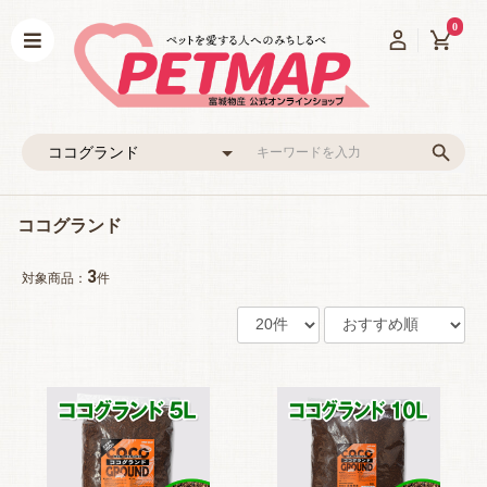
0
ココグランド
3
対象商品：
件