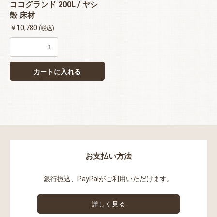
ココグランド 200L / ヤシ
殻 床材
￥10,780
(税込)
お買い物を続ける
カートへ進む
カートに入れる
お支払い方法
銀行振込、PayPalがご利用いただけます。
詳しく見る