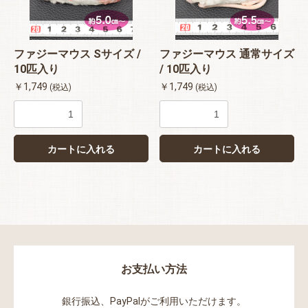
ファジーマウス Sサイズ /
ファジーマウス 通常サイズ
10匹入り
/ 10匹入り
￥1,749
￥1,749
(税込)
(税込)
カートに入れる
カートに入れる
お買い物を続ける
カートへ進む
お支払い方法
銀行振込、PayPalがご利用いただけます。