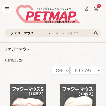
0
ファジーマウス
2
対象商品：
件