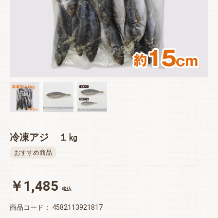
冷凍アジ １㎏
おすすめ商品
￥1,485
税込
商品コード：
4582113921817