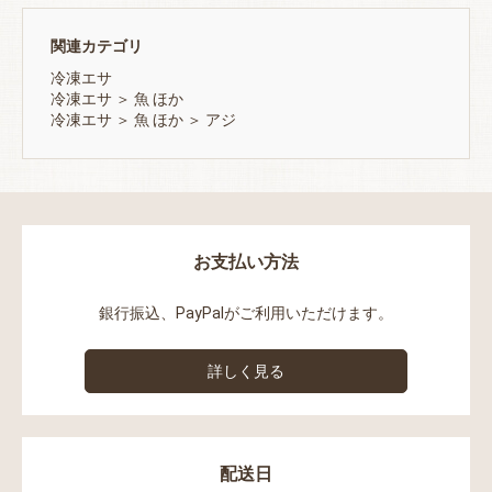
関連カテゴリ
冷凍エサ
冷凍エサ
＞
魚 ほか
冷凍エサ
＞
魚 ほか
＞
アジ
お支払い方法
銀行振込、PayPalがご利用いただけます。
詳しく見る
配送日