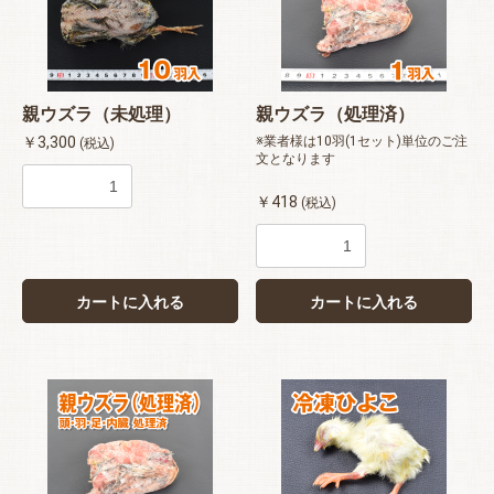
親ウズラ（未処理）
親ウズラ（処理済）
￥3,300
※業者様は10羽(1セット)単位のご注
(税込)
文となります
￥418
(税込)
カートに入れる
カートに入れる