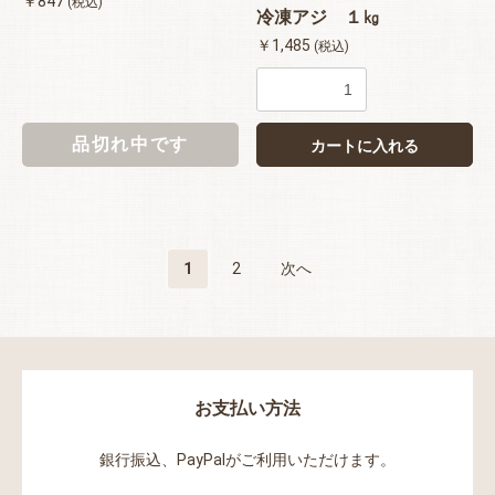
￥847
(税込)
冷凍アジ １㎏
￥1,485
(税込)
品切れ中です
カートに入れる
1
2
次へ
お支払い方法
銀行振込、PayPalがご利用いただけます。