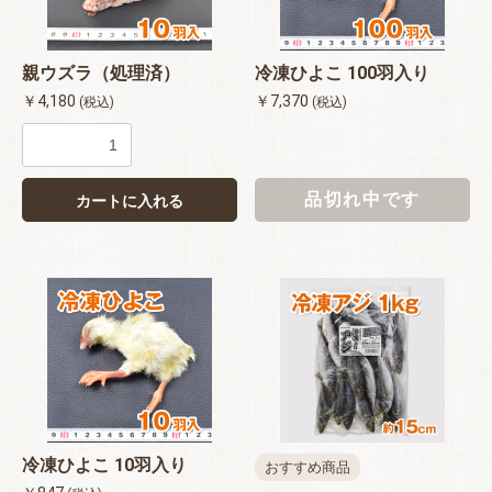
親ウズラ（処理済）
冷凍ひよこ 100羽入り
￥4,180
￥7,370
(税込)
(税込)
品切れ中です
カートに入れる
冷凍ひよこ 10羽入り
おすすめ商品