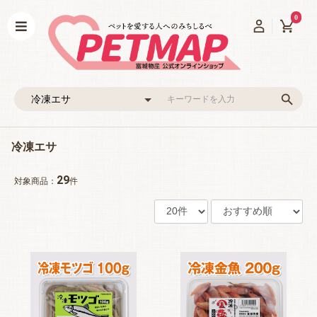
0
冷凍エサ
29
対象商品：
件